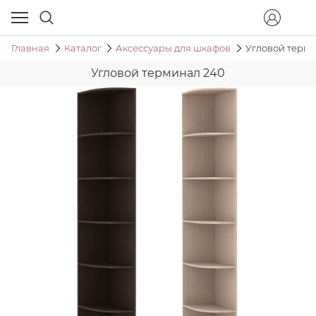
Главная
Каталог
Аксессуары для шкафов
Угловой терми
Угловой терминал 240