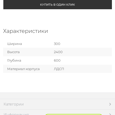
КУПИТЬ В ОДИН КЛИК
Характеристики
Ширина
300
Высота
2400
Глубина
600
Материал корпуса
ЛДСП
Категории
Информация