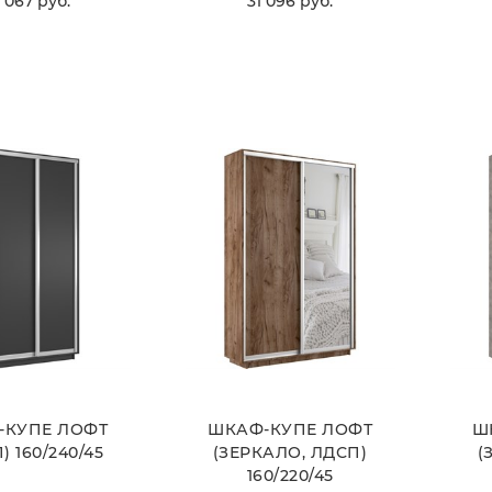
 067
 руб.
31 096
 руб.
ВЫБРАТЬ
ВЫБРАТЬ
-КУПЕ ЛОФТ
ШКАФ-КУПЕ ЛОФТ
Ш
) 160/240/45
(ЗЕРКАЛО, ЛДСП)
(
160/220/45