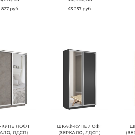
 827
 руб.
43 257
 руб.
ВЫБРАТЬ
ВЫБРАТЬ
-КУПЕ ЛОФТ
ШКАФ-КУПЕ ЛОФТ
Ш
АЛО, ЛДСП)
(ЗЕРКАЛО, ЛДСП)
(ЗЕ