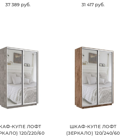
37 389
 руб.
31 417
 руб.
ВЫБРАТЬ
ВЫБРАТЬ
КАФ-КУПЕ ЛОФТ
ШКАФ-КУПЕ ЛОФТ
РКАЛО) 120/220/60
(ЗЕРКАЛО) 120/240/60