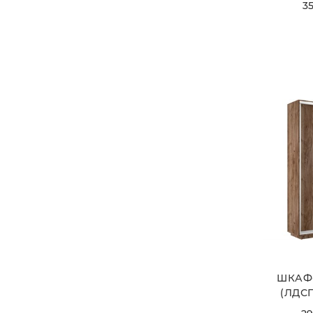
35
ШКАФ
(ЛДСП