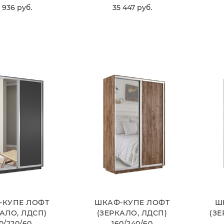
 936
 руб.
35 447
 руб.
ВЫБРАТЬ
ВЫБРАТЬ
-КУПЕ ЛОФТ
ШКАФ-КУПЕ ЛОФТ
Ш
АЛО, ЛДСП)
(ЗЕРКАЛО, ЛДСП)
(ЗЕ
0/220/60
160/240/60