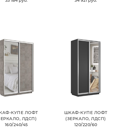
33 184
 руб.
34 921
 руб.
ВЫБРАТЬ
ВЫБРАТЬ
КАФ-КУПЕ ЛОФТ
ШКАФ-КУПЕ ЛОФТ
ЗЕРКАЛО, ЛДСП)
(ЗЕРКАЛО, ЛДСП)
160/240/45
120/220/60