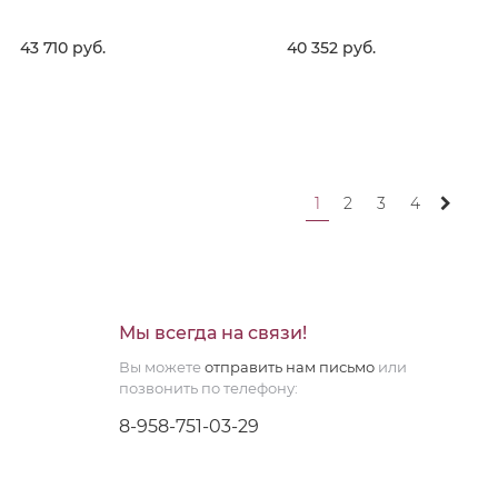
43 710
 руб.
40 352
 руб.
ВЫБРАТЬ
ВЫБРАТЬ
1
2
3
4
Мы всегда на связи!
Вы можете
отправить нам письмо
или
позвонить по телефону:
8-958-751-03-29