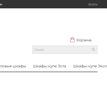
ты
Войти
Корзина
гловые шкафы
Шкафы-купе Эста
Шкафы-купе Эксп