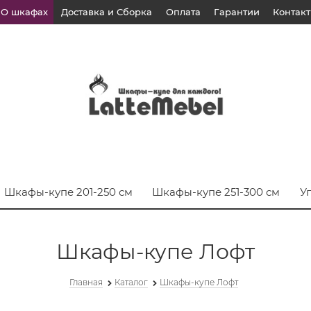
О шкафах
Доставка и Сборка
Оплата
Гарантии
Контак
Шкафы-купе 201-250 см
Шкафы-купе 251-300 см
У
Шкафы-купе Лофт
Главная
Каталог
Шкафы-купе Лофт