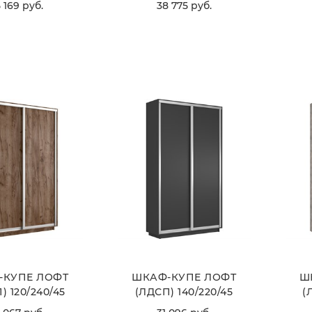
 169
 руб.
38 775
 руб.
ВЫБРАТЬ
ВЫБРАТЬ
-КУПЕ ЛОФТ
ШКАФ-КУПЕ ЛОФТ
Ш
) 120/240/45
(ЛДСП) 140/220/45
(