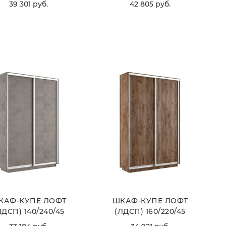
39 301
 руб.
42 805
 руб.
ВЫБРАТЬ
ВЫБРАТЬ
КАФ-КУПЕ ЛОФТ
ШКАФ-КУПЕ ЛОФТ
ЛДСП) 140/240/45
(ЛДСП) 160/220/45