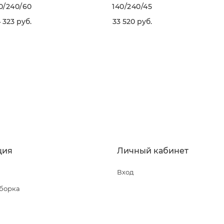
0/240/60
140/240/45
 323
 руб.
33 520
 руб.
ВЫБРАТЬ
ВЫБРАТЬ
ция
Личный кабинет
Вход
сборка