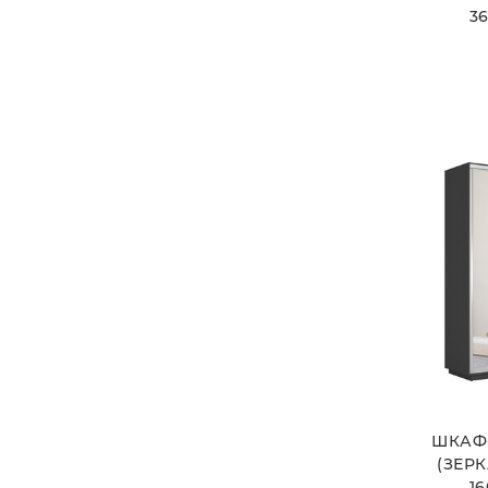
36
ШКАФ
(ЗЕРК
16