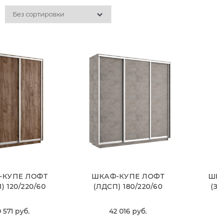
-КУПЕ ЛОФТ
ШКАФ-КУПЕ ЛОФТ
Ш
) 120/220/60
(ЛДСП) 180/220/60
(
 571
 руб.
42 016
 руб.