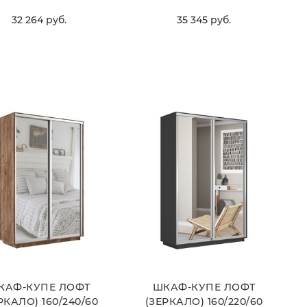
32 264
 руб.
35 345
 руб.
ВЫБРАТЬ
ВЫБРАТЬ
КАФ-КУПЕ ЛОФТ
ШКАФ-КУПЕ ЛОФТ
РКАЛО) 160/240/60
(ЗЕРКАЛО) 160/220/60