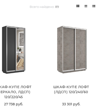
Всего найдено:
89
КАФ-КУПЕ ЛОФТ
ШКАФ-КУПЕ ЛОФТ
ЗЕРКАЛО, ЛДСП)
(ЛДСП) 120/240/60
120/220/45
27 738
 руб.
33 301
 руб.