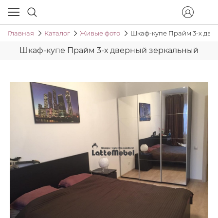
Главная
Каталог
Живые фото
Шкаф-купе Прайм 3-х две
Шкаф-купе Прайм 3-х дверный зеркальный