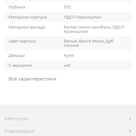
Глубина
570
Материал корпуса
ЛДСП Кроношпан
Материал фасада
белое стекло лакобель, ЛДСП
Кроношпан
Цвет корпуса
Белый, Венге Мали, Дуб
сонома
Дверцы
Купе
С зеркалом
нет
Все характеристики
Категории
Информация