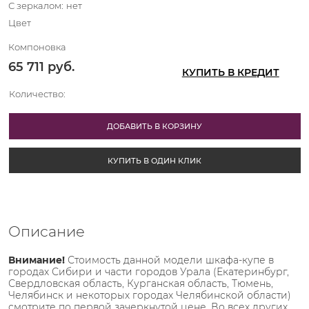
С зеркалом:
нет
Цвет
Компоновка
65 711
 руб.
КУПИТЬ В КРЕДИТ
Количество:
ДОБАВИТЬ В КОРЗИНУ
КУПИТЬ В ОДИН КЛИК
Описание
Внимание!
Стоимость данной модели шкафа-купе в
городах Сибири и части городов Урала (Екатеринбург,
Свердловская область, Курганская область, Тюмень,
Челябинск и некоторых городах Челябинской области)
смотрите по первой зачеркнутой цене. Во всех других