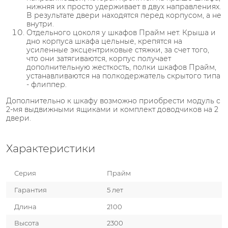
нижняя их просто удерживает в двух направлениях.
В результате двери находятся перед корпусом, а не
внутри.
Отдельного цоколя у шкафов Прайм нет. Крыша и
дно корпуса шкафа цельные, крепятся на
усиленные эксцентриковые стяжки, за счет того,
что они затягиваются, корпус получает
дополнительную жесткость, полки шкафов Прайм,
устанавливаются на полкодержатель скрытого типа
- флиппер.
Дополнительно к шкафу возможно приобрести модуль с
2-мя выдвижными ящиками и комплект доводчиков на 2
двери.
Характеристики
Серия
Прайм
Гарантия
5 лет
Длина
2100
Высота
2300