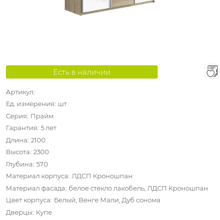
Есть в наличии
Артикул:
Ед. измерения:
шт
Серия:
Прайм
Гарантия:
5 лет
Длина:
2100
Высота:
2300
Глубина:
570
Материал корпуса:
ЛДСП Кроношпан
Материал фасада:
белое стекло лакобель, ЛДСП Кроношпан
Цвет корпуса:
Белый, Венге Мали, Дуб сонома
Дверцы:
Купе