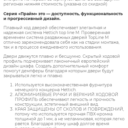
регионах нижняя стоимость (указана со скидкой)
Серия «Прайм» это — доступность, функциональность
и прогрессивный дизайн.
Плавный ход дверей обеспечивает элегантная и
надежная система Hettich top line M. Проверенная
временем система раздвижных дверей TopLine M
отлично зарекомендовала себя как на стадии монтажа,
так и в процессе ежедневного использования.
Двери движутся плавно и бесшумно. Скрытый ходовой
профиль подчеркивает лаконичный европейский
дизайн шкафа. Создать дополнительный комфорт
помогут демпферы благодаря которым двери будут
закрываться легко и плавно.
Используется высококачественная фурнитура
немецкого концерна Hettich.
АЛЮМИНИЕВЫЕ РУЧКИ И ВЕРХНИЙ ХОДОВОЙ
ПРОФИЛЬ обеспечивают легкость и прочность
конструкции, эстетичный внешний вид.
КРАЯ ЗАЩИЩЕНЫ ОТ СКОЛОВ И ПОВРЕЖДЕНИЙ,
потому что используется прочная ПВХ-кромка
толщиной до 1 мм, а не меламиновая, которая легко
рвётся. Благодаря этому шкаф долгое время