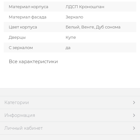
Материал корпуса
ЛДСП Кроношпан
Материал фасада
Зеркало
Цвет корпуса
Белый, Венге, Дуб сонома
Дверцы
Купе
С зеркалом
да
Все характеристики
Категории
Информация
Личный кабинет
Latte Mebel