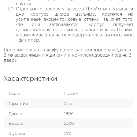
внутри.
Отдельного цоколя у шкафов Прайм нет. Крыша и
дно корпуса шкафа цельные, крепятся на
усиленные эксцентриковые стяжки, за счет того,
что они затягиваются, корпус получает
дополнительную жесткость, полки шкафов Прайм,
устанавливаются на полкодержатель скрытого типа
- флиппер.
Дополнительно к шкафу возможно приобрести модуль с
2-мя выдвижными ящиками и комплект доводчиков на 2
двери.
Характеристики
Серия
Прайм
Гарантия
5 лет
Длина
1800
Высота
2300
Глубина
570