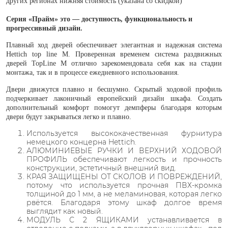
других регионах нижняя стоимость (указана со скидкой)
Серия «Прайм» это — доступность, функциональность и
прогрессивный дизайн.
Плавный ход дверей обеспечивает элегантная и надежная система
Hettich top line M.
Проверенная временем система раздвижных
дверей TopLine M отлично зарекомендовала себя как на стадии
монтажа, так и в процессе ежедневного использования.
Двери движутся плавно и бесшумно. Скрытый ходовой профиль
подчеркивает лаконичный европейский дизайн шкафа. Создать
дополнительный комфорт помогут демпферы благодаря которым
двери будут закрываться легко и плавно.
Используется высококачественная фурнитура
немецкого концерна Hettich.
АЛЮМИНИЕВЫЕ РУЧКИ И ВЕРХНИЙ ХОДОВОЙ
ПРОФИЛЬ обеспечивают легкость и прочность
конструкции, эстетичный внешний вид.
КРАЯ ЗАЩИЩЕНЫ ОТ СКОЛОВ И ПОВРЕЖДЕНИЙ,
потому что используется прочная ПВХ-кромка
толщиной до 1 мм, а не меламиновая, которая легко
рвётся. Благодаря этому шкаф долгое время
выглядит как новый.
МОДУЛЬ С 2 ЯЩИКАМИ устанавливается в