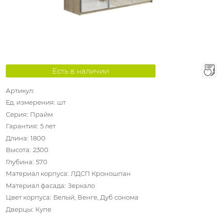
Есть в наличии
Артикул:
Ед. измерения:
шт
Серия:
Прайм
Гарантия:
5 лет
Длина:
1800
Высота:
2300
Глубина:
570
Материал корпуса:
ЛДСП Кроношпан
Материал фасада:
Зеркало
Цвет корпуса:
Белый, Венге, Дуб сонома
Дверцы:
Купе