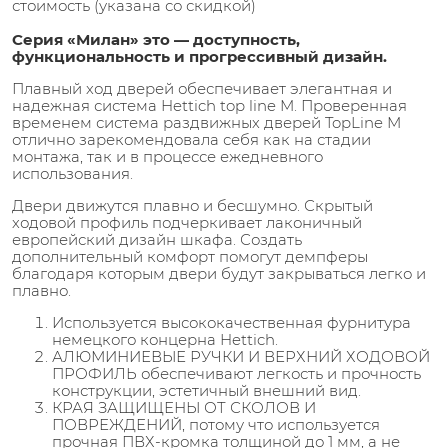
стоимость (указана со скидкой)
Серия «Милан» это — доступность,
функциональность и прогрессивный дизайн.
Плавный ход дверей обеспечивает элегантная и
надежная система Hettich top line M. Проверенная
временем система раздвижных дверей TopLine M
отлично зарекомендовала себя как на стадии
монтажа, так и в процессе ежедневного
использования.
Двери движутся плавно и бесшумно. Скрытый
ходовой профиль подчеркивает лаконичный
европейский дизайн шкафа. Создать
дополнительный комфорт помогут демпферы
благодаря которым двери будут закрываться легко и
плавно.
Используется высококачественная фурнитура
немецкого концерна Hettich.
АЛЮМИНИЕВЫЕ РУЧКИ И ВЕРХНИЙ ХОДОВОЙ
ПРОФИЛЬ обеспечивают легкость и прочность
конструкции, эстетичный внешний вид.
КРАЯ ЗАЩИЩЕНЫ ОТ СКОЛОВ И
ПОВРЕЖДЕНИЙ, потому что используется
прочная ПВХ-кромка толщиной до 1 мм, а не