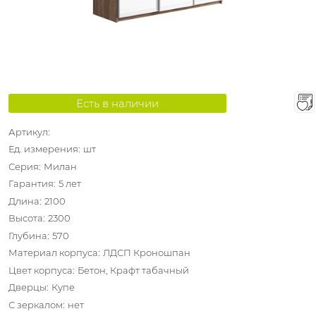
Есть в наличии
Артикул:
Ед. измерения:
шт
Серия:
Милан
Гарантия:
5 лет
Длина:
2100
Высота:
2300
Глубина:
570
Материал корпуса:
ЛДСП Кроношпан
Цвет корпуса:
Бетон, Крафт табачный
Дверцы:
Купе
С зеркалом:
нет