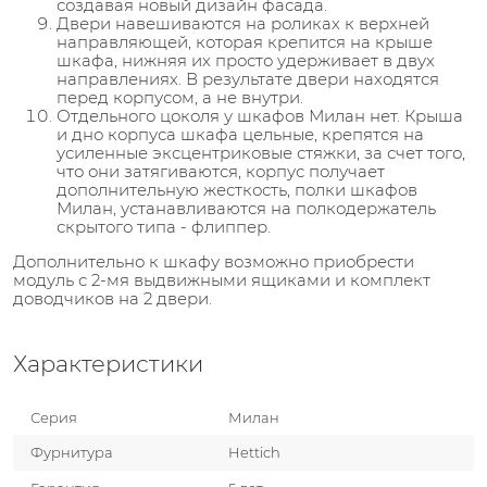
создавая новый дизайн фасада.
Двери навешиваются на роликах к верхней
направляющей, которая крепится на крыше
шкафа, нижняя их просто удерживает в двух
направлениях. В результате двери находятся
перед корпусом, а не внутри.
Отдельного цоколя у шкафов Милан нет. Крыша
и дно корпуса шкафа цельные, крепятся на
усиленные эксцентриковые стяжки, за счет того,
что они затягиваются, корпус получает
дополнительную жесткость, полки шкафов
Милан, устанавливаются на полкодержатель
скрытого типа - флиппер.
Дополнительно к шкафу возможно приобрести
модуль с 2-мя выдвижными ящиками и комплект
доводчиков на 2 двери.
Характеристики
Серия
Милан
Фурнитура
Hettich