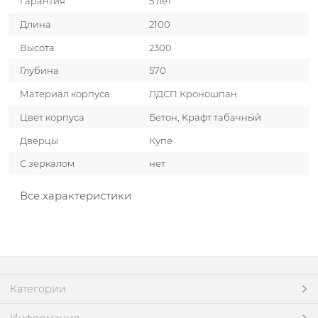
Гарантия
5 лет
Длина
2100
Высота
2300
Глубина
570
Материал корпуса
ЛДСП Кроношпан
Цвет корпуса
Бетон, Крафт табачный
Дверцы
Купе
С зеркалом
нет
Все характеристики
Категории