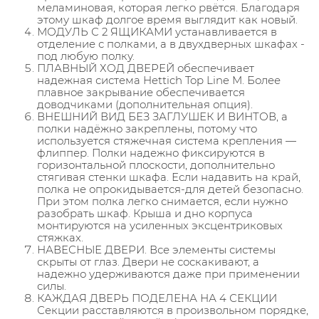
меламиновая, которая легко рвётся. Благодаря
этому шкаф долгое время выглядит как новый.
МОДУЛЬ С 2 ЯЩИКАМИ устанавливается в
отделение с полками, а в двухдверных шкафах -
под любую полку.
ПЛАВНЫЙ ХОД ДВЕРЕЙ обеспечивает
надежная система Hettich Top Line M. Более
плавное закрывание обеспечивается
доводчиками (дополнительная опция).
ВНЕШНИЙ ВИД БЕЗ ЗАГЛУШЕК И ВИНТОВ, а
полки надёжно закреплены, потому что
используется стяжечная система крепления —
флиппер. Полки надежно фиксируются в
горизонтальной плоскости, дополнительно
стягивая стенки шкафа. Если надавить на край,
полка не опрокидывается-для детей безопасно.
При этом полка легко снимается, если нужно
разобрать шкаф. Крыша и дно корпуса
монтируются на усиленных эксцентриковых
стяжках.
НАВЕСНЫЕ ДВЕРИ. Все элементы системы
скрыты от глаз. Двери не соскакивают, а
надежно удерживаются даже при применении
силы.
КАЖДАЯ ДВЕРЬ ПОДЕЛЕНА НА 4 СЕКЦИИ
Секции расставляются в произвольном порядке,