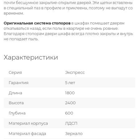
почти бесшумное закрытие-открытие дверей. Эти щетки вставлены
в специальный паз в профиле и приклеены, поэтому не выпадут со
временем.
Оригинальная система стопоров
в шкафах помешает дверям
откатываться назад, если полы в квартире не очень ровные.
Благодаря стопорам двери шкафа всегда плотно закрыты и внутрь
не попадает пыль.
Характеристики
Серия
Экспресс
Гарантия
5 лет
Длина
1800
Высота
2400
Глубина
600
Материал корпуса
ЛДСП
Материал фасада
Зеркало