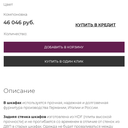
Цвет
Компоновка
46 046
 руб.
КУПИТЬ В КРЕДИТ
Количество:
ДОБАВИТЬ В КОРЗИНУ
КУПИТЬ В ОДИН КЛИК
Описание
В шкафах
используется прочная, надежная и долговечная
фурнитура производства Германии, Италии и России.
Задняя стенка шкафов
изготовлена из HDF (плиты высокой
прочности) и не прогибается со временем в отличие от стенок из
ДВП в старых шкафах. Одежда не будет проваливаться между