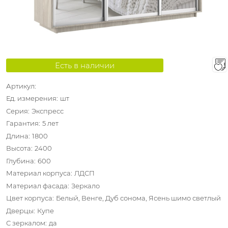
Есть в наличии
Артикул:
Ед. измерения:
шт
Серия:
Экспресс
Гарантия:
5 лет
Длина:
1800
Высота:
2400
Глубина:
600
Материал корпуса:
ЛДСП
Материал фасада:
Зеркало
Цвет корпуса:
Белый, Венге, Дуб сонома, Ясень шимо светлый
Дверцы:
Купе
С зеркалом:
да