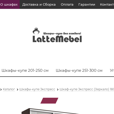
О шкафах
Доставка и Сборка
Оплата
Гарантии
Контак
Шкафы-купе 201-250 см
Шкафы-купе 251-300 см
У
Каталог
Шкафы-купе Экспресс
Шкаф-купе Экспресс (Зеркало) 18
ХИТ