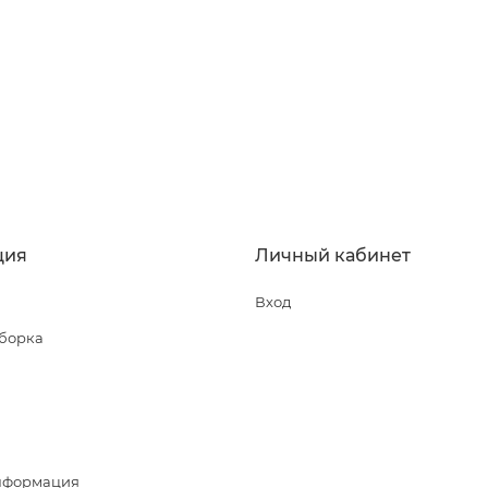
ция
Личный кабинет
Вход
сборка
нформация